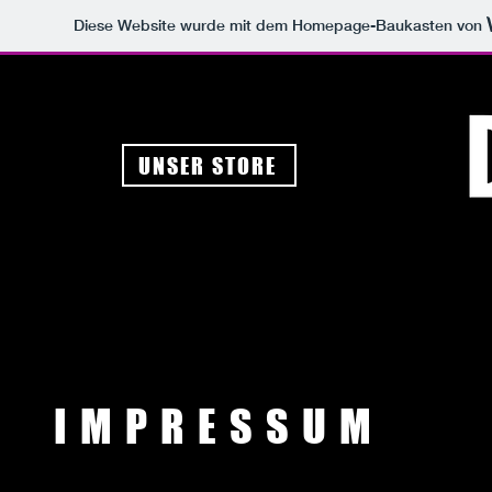
Diese Website wurde mit dem Homepage-Baukasten von
UNSER STORE
IMPRESSUM